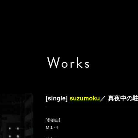
Works
[single]
suzumoku
／ 真夜中の
[参加曲]
Ｍ１-４