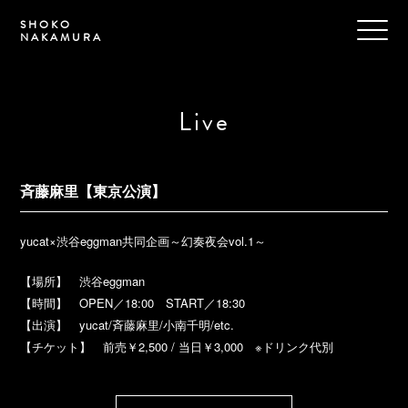
SHOKO
NAKAMURA
Live
斉藤麻里【東京公演】
yucat×渋谷eggman共同企画～幻奏夜会vol.1～
【場所】 渋谷eggman
【時間】 OPEN／18:00 START／18:30
【出演】 yucat/斉藤麻里/小南千明/etc.
【チケット】 前売￥2,500 / 当日￥3,000 ※ドリンク代別