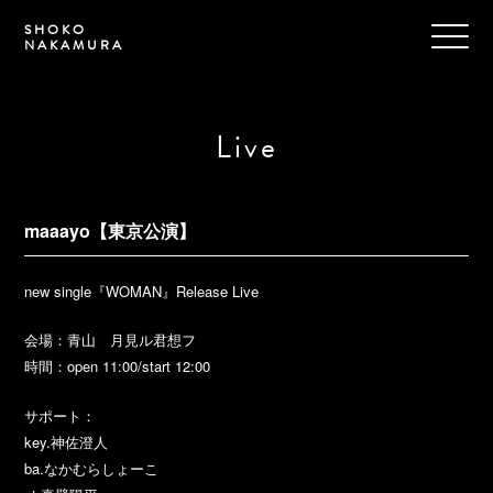
SHOKO
NAKAMURA
Live
maaayo【東京公演】
new single『WOMAN』Release Live
会場：青山 月見ル君想フ
時間：open 11:00/start 12:00
サポート：
key.神佐澄人
ba.なかむらしょーこ