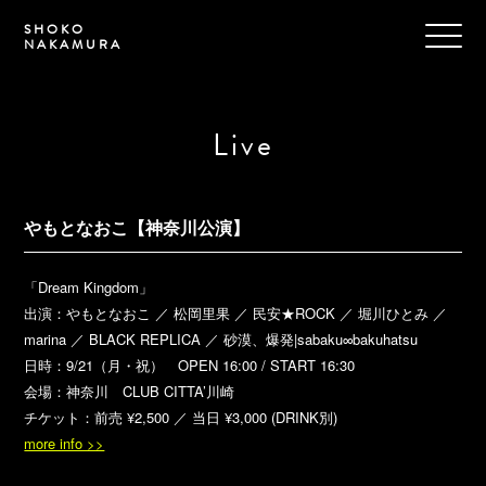
SHOKO
NAKAMURA
Live
やもとなおこ【神奈川公演】
「Dream Kingdom」
出演：やもとなおこ ／ 松岡里果 ／ 民安★ROCK ／ 堀川ひとみ ／
marina ／ BLACK REPLICA ／ 砂漠、爆発|sabaku∞bakuhatsu
日時：9/21（月・祝） OPEN 16:00 / START 16:30
会場：神奈川 CLUB CITTA’川崎
チケット：前売 ¥2,500 ／ 当日 ¥3,000 (DRINK別)
more info >>