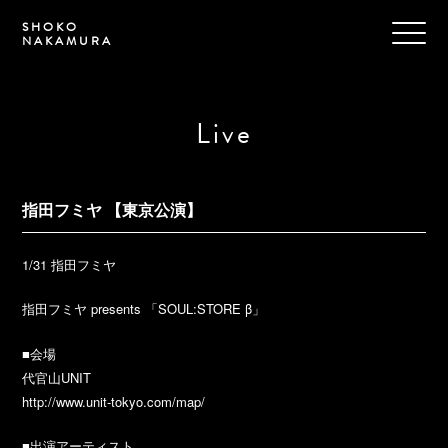
SHOKO
NAKAMURA
Live
指田フミヤ 【東京公演】
1/31 指田フミヤ
指田フミヤ presents 「SOUL:STORE β」
■会場
代官山UNIT
http://www.unit-tokyo.com/map/
■出演アーティスト